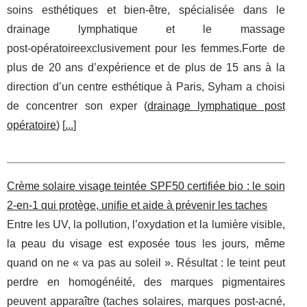
soins esthétiques et bien‑être, spécialisée dans le
drainage lymphatique et le massage
post‑opératoireexclusivement pour les femmes.Forte de
plus de 20 ans d’expérience et de plus de 15 ans à la
direction d’un centre esthétique à Paris, Syham a choisi
de concentrer son exper (
drainage lymphatique post
opératoire
) [
...
]
Crème solaire visage teintée SPF50 certifiée bio : le soin
2-en-1 qui protège, unifie et aide à prévenir les taches
Entre les UV, la pollution, l’oxydation et la lumière visible,
la peau du visage est exposée tous les jours, même
quand on ne « va pas au soleil ». Résultat : le teint peut
perdre en homogénéité, des marques pigmentaires
peuvent apparaître (taches solaires, marques post-acné,