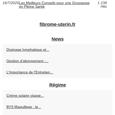
16/7/2025
Les Meilleurs Conseils pour une Grossesse
1 239
en Pleine Santé
Hits
fibrome-uterin.fr
News
Drainage lymphatique et...
Gestion d’abonnement :...
L'Importance de l'Entretien...
Régime
Crème solaire visage...
BYS Maquillage : le...